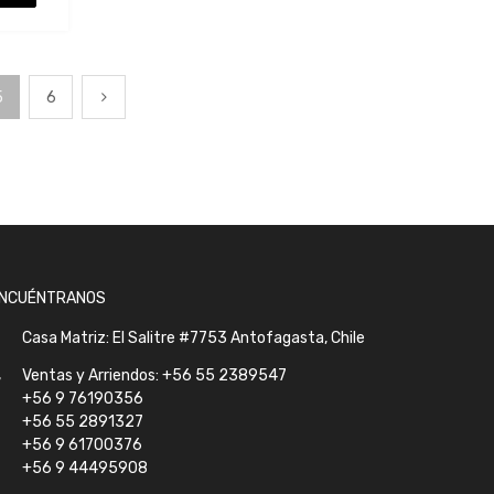
5
6
NCUÉNTRANOS
Casa Matriz: El Salitre #7753 Antofagasta, Chile
Ventas y Arriendos: +56 55 2389547
+56 9 76190356
+56 55 2891327
+56 9 61700376
+56 9 44495908