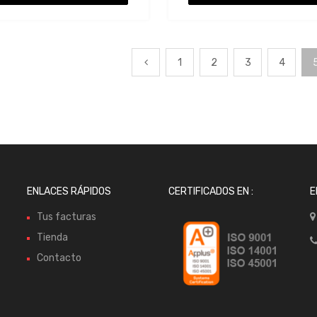
1
2
3
4
ENLACES RÁPIDOS
CERTIFICADOS EN :
E
Tus facturas
Tienda
Contacto