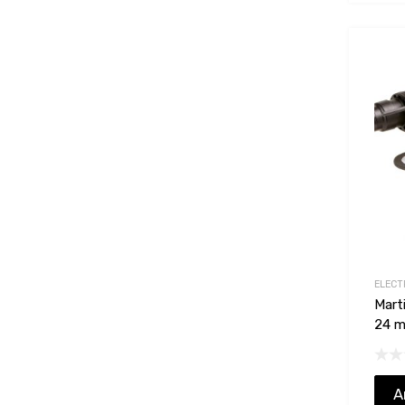
ELECT
Mart
24 m
A