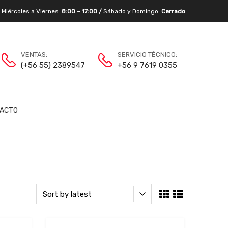
/
Miércoles a Viernes:
8:00 – 17:00 /
Sábado y Domingo:
Cerrado
VENTAS:
SERVICIO TÉCNICO:
(+56 55) 2389547
+56 9 7619 0355
ACTO