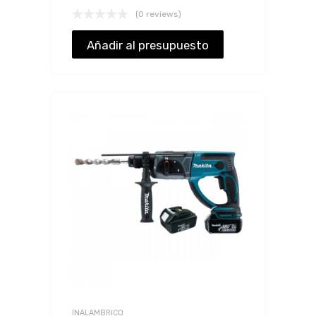
(0 reviews)
Añadir al presupuesto
INALAMBRICO