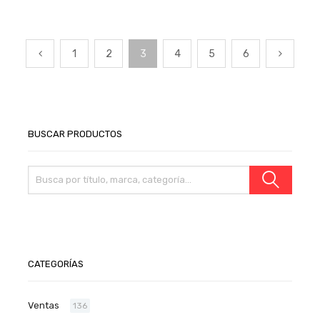
1
2
3
4
5
6
BUSCAR PRODUCTOS
CATEGORÍAS
Ventas
136