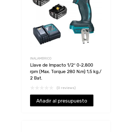
INALAMBRICO
Llave de Impacto 1/2″ 0-2,800
rpm (Max. Torque 280 N.m) 1,5 kg./
2 Bat.
(0 reviews)
Añadir al presupuesto