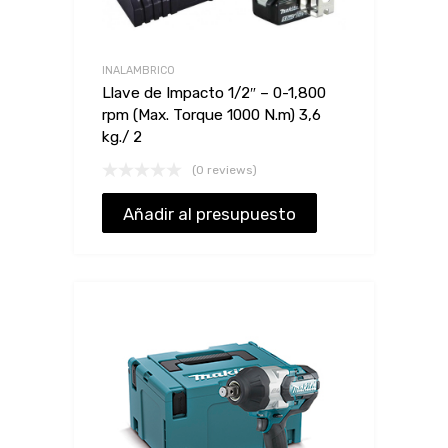
INALAMBRICO
Llave de Impacto 1/2″ – 0-1,800
rpm (Max. Torque 1000 N.m) 3,6
kg./ 2
(0 reviews)
Añadir al presupuesto