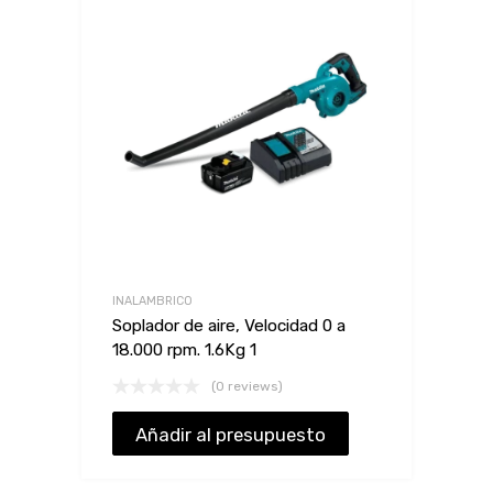
INALAMBRICO
Soplador de aire, Velocidad 0 a
18.000 rpm. 1.6Kg 1
(0 reviews)
Añadir al presupuesto