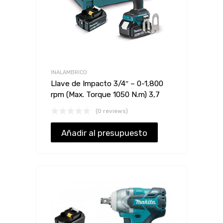
INALAMBRICO
Llave de Impacto 3/4″ – 0-1,800
rpm (Max. Torque 1050 N.m) 3,7
(0 reviews)
Añadir al presupuesto