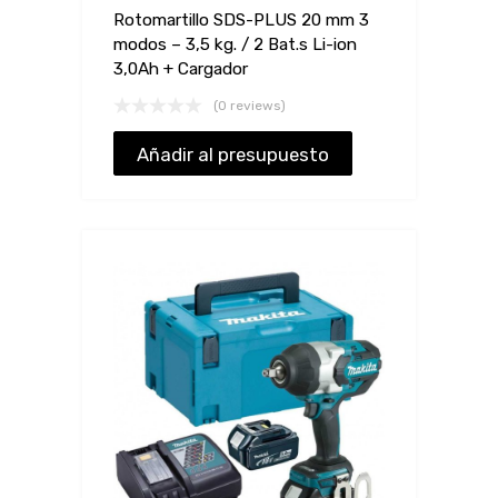
Rotomartillo SDS-PLUS 20 mm 3
modos – 3,5 kg. / 2 Bat.s Li-ion
3,0Ah + Cargador
(0 reviews)
Añadir al presupuesto