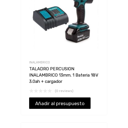
INALAMBRICO
TALADRO PERCUSION
INALAMBRICO 13mm. 1 Bateria 18V
3.0ah + cargador
(0 reviews)
Añadir al presupuesto