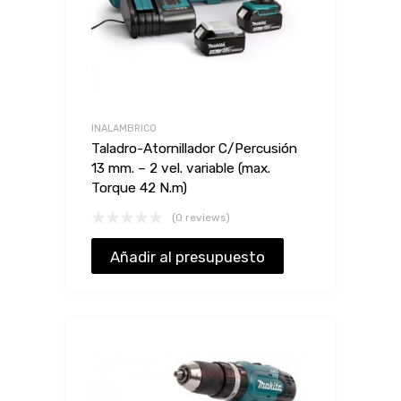
INALAMBRICO
Taladro-Atornillador C/Percusión
13 mm. – 2 vel. variable (max.
Torque 42 N.m)
(0 reviews)
Añadir al presupuesto