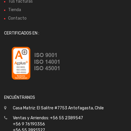
Tus facturas
Tienda
Contacto
CERTIFICADOS EN :
ENCUÉNTRANOS
Casa Matriz: El Salitre #7753 Antofagasta, Chile
Ventas y Arriendos: +56 55 2389547
+56 9 76190356
+56 55 2891327