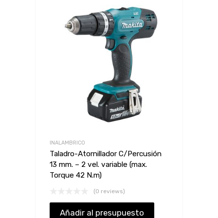
INALAMBRICO
Taladro-Atornillador C/Percusión
13 mm. – 2 vel. variable (max.
Torque 42 N.m)
(0 reviews)
Añadir al presupuesto