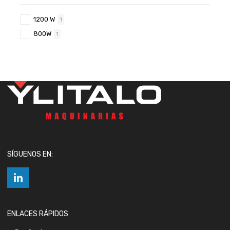
1200 W
1
800W
1
SÍGUENOS EN:
ENLACES RÁPIDOS