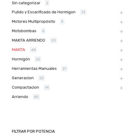
Sin categorizar
2
Pulido y Escarificado de Hormigon
13
Motores Multipropósito
9
Motobombas
6
MAKITA ARRIENDO
33
MAKITA
48
Hormigón
22
Herramientas Manuales
21
Generacion
22
Compactacion
14
Arriendo
82
FILTRAR POR POTENCIA